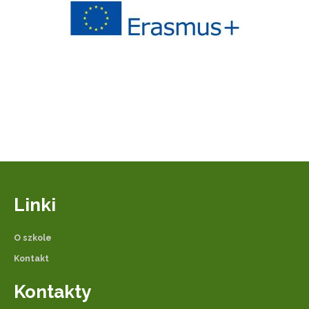
Linki
O szkole
Kontakt
Kontakty