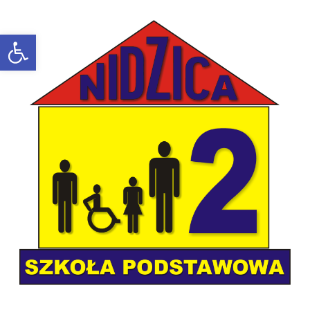
Open toolbar