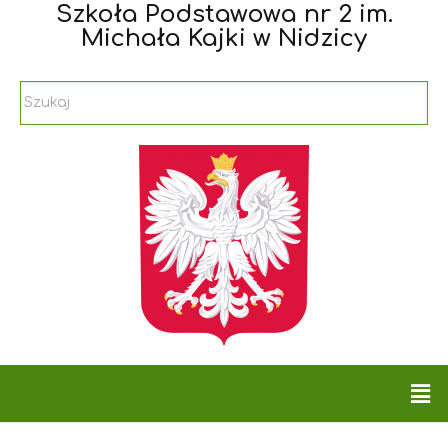
Szkoła Podstawowa nr 2 im.
Michała Kajki w Nidzicy