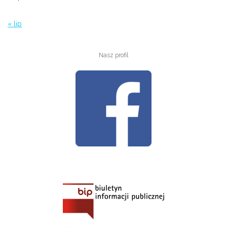
« lip
Nasz profil