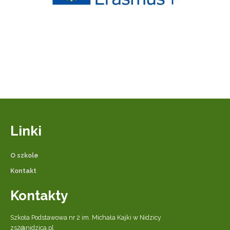
Linki
O szkole
Kontakt
Kontakty
Szkoła Podstawowa nr 2 im. Michała Kajki w Nidzicy
zs2@nidzica.pl