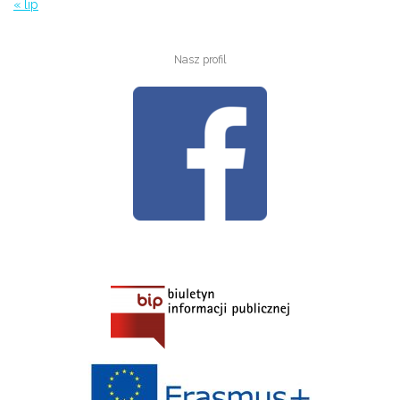
« lip
Nasz profil