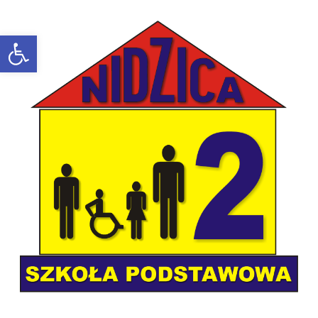
Open toolbar