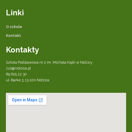
Linki
O szkole
Kontakt
Kontakty
Szkoła Podstawowa nr 2 im. Michała Kajki w Nidzicy
zs2@nidzica.pl
89 625 22 30
ul. Barke 3, 13-100 Nidzica