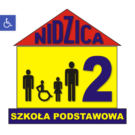
Open toolbar