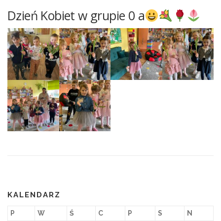
Dzień Kobiet w grupie 0 a
KALENDARZ
P
W
Ś
C
P
S
N