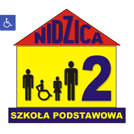
Open toolbar