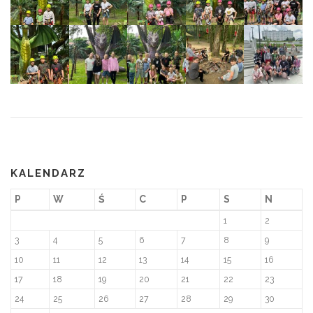
KALENDARZ
P
W
Ś
C
P
S
N
1
2
3
4
5
6
7
8
9
10
11
12
13
14
15
16
17
18
19
20
21
22
23
24
25
26
27
28
29
30