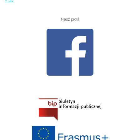
« lip
Nasz profil