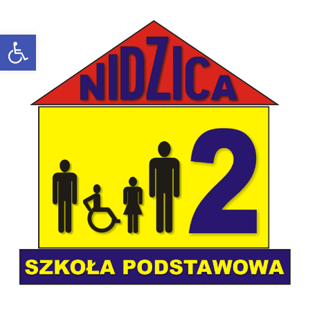
Open toolbar