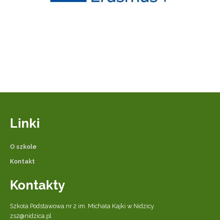
Linki
O szkole
Kontakt
Kontakty
Szkoła Podstawowa nr 2 im. Michała Kajki w Nidzicy
zs2@nidzica.pl