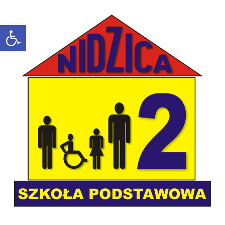
Open toolbar