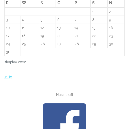
P
W
Ś
C
P
S
N
1
2
3
4
5
6
7
8
9
10
11
12
13
14
15
16
17
18
19
20
21
22
23
24
25
26
27
28
29
30
31
sierpień 2026
« lip
Nasz profil