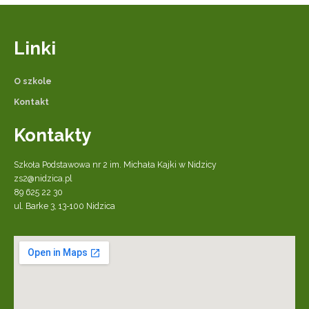
Linki
O szkole
Kontakt
Kontakty
Szkoła Podstawowa nr 2 im. Michała Kajki w Nidzicy
zs2@nidzica.pl
89 625 22 30
ul. Barke 3, 13-100 Nidzica