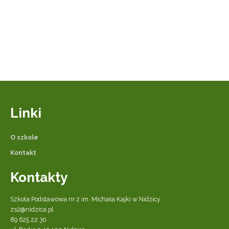
Linki
O szkole
Kontakt
Kontakty
Szkoła Podstawowa nr 2 im. Michała Kajki w Nidzicy
zs2@nidzica.pl
89 625 22 30