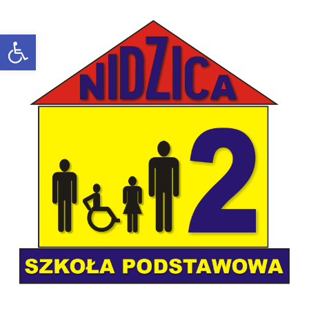
Open toolbar