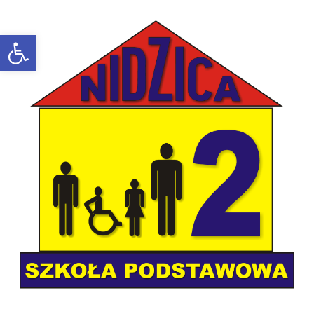
Open toolbar