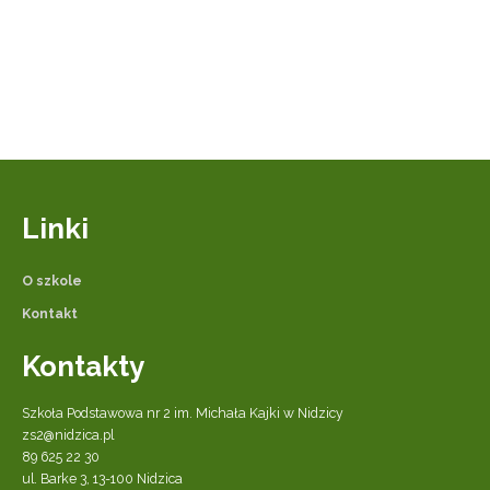
Linki
O szkole
Kontakt
Kontakty
Szkoła Podstawowa nr 2 im. Michała Kajki w Nidzicy
zs2@nidzica.pl
89 625 22 30
ul. Barke 3, 13-100 Nidzica