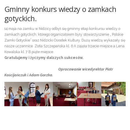
Gminny konkurs wiedzy o zamkach
gotyckich.
14 maja na zamku w Nidzicy odbył się gminny etap konkursu wiedzy o
zamkach gotyckich, którego organizatorem były stowarzyszenie „ Polskie
Zamki Gotyckie” oraz Nidzicki Ośrodek Kultury. Dużą wiedzą wykazały się
nasze uczennice. Zofia Szczepańska kl. 6 A zajęła trzecie miejsce a Lena
Kowalska kl. 7 B piąte miejsce.
Gratulujemy i życzymy dalszych sukcesów.
Opracowanie wicedyrektor Piotr
Kościjańczuk i Adam Gorzka.