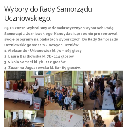
Wybory do Rady Samorządu
Uczniowskiego.
05.10.2021r. Wybraliśmy w demokratycznych wyborach Radę
Samorządu Uczniowskiego. Kandydaci uprzednio prezentowali
swoje programy na plakatach wyborczych. Do Rady Samorządu
Uczniowskiego weszło 4 nowych uczniów:
1. Aleksander Urbanowicz kl. 7c – 163 głosy
2. Laura Bartkowska kl. 7b- 114 głosów
3. Nikola Samsel kl. 7b -112 głosów
4. Zuzanna Jaguszewska kl. 8a- 89 głosów.