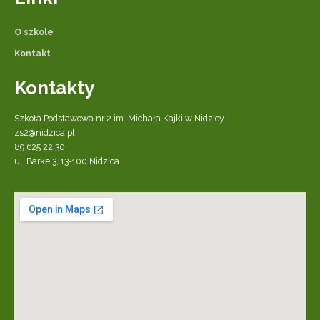
O szkole
Kontakt
Kontakty
Szkoła Podstawowa nr 2 im. Michała Kajki w Nidzicy
zs2@nidzica.pl
89 625 22 30
ul. Barke 3, 13-100 Nidzica