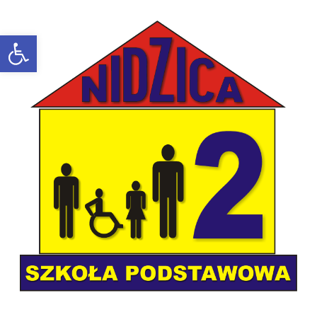
Open toolbar